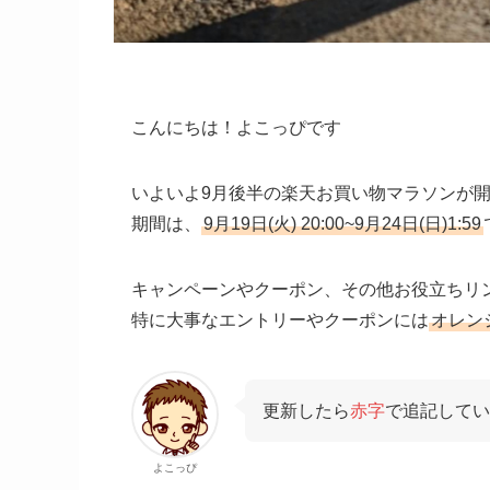
こんにちは！よこっぴです
いよいよ9月後半の楽天お買い物マラソンが
期間は、
9月19日(火) 20:00~9月24日(日)1:59
キャンペーンやクーポン、その他お役立ちリ
特に大事なエントリーやクーポンには
オレン
更新したら
赤字
で追記してい
よこっぴ