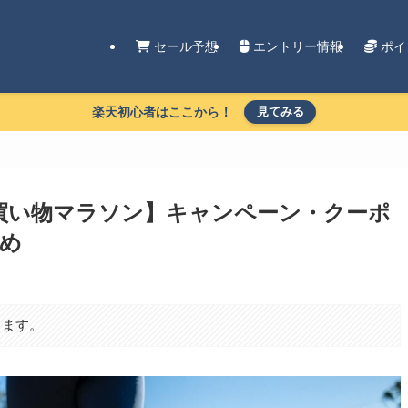
セール予想
エントリー情報
ポイ
楽天初心者はここから！
見てみる
お買い物マラソン】キャンペーン・クーポ
め
ります。