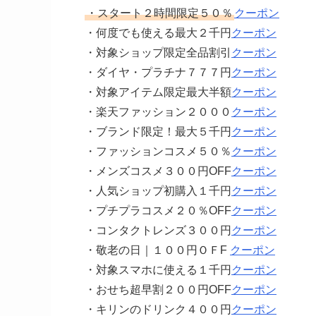
・スタート２時間限定５０％
クーポン
・何度でも使える最大２千円
クーポン
・対象ショップ限定全品割引
クーポン
・ダイヤ・プラチナ７７７円
クーポン
・対象アイテム限定最大半額
クーポン
・楽天ファッション２０００
クーポン
・ブランド限定！最大５千円
クーポン
・ファッションコスメ５０％
クーポン
・メンズコスメ３００円OFF
クーポン
・人気ショップ初購入１千円
クーポン
・プチプラコスメ２０％OFF
クーポン
・コンタクトレンズ３００円
クーポン
・敬老の日｜１００円ＯＦF
クーポン
・対象スマホに使える１千円
クーポン
・おせち超早割２００円OFF
クーポン
・キリンのドリンク４００円
クーポン