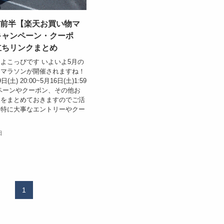
5月前半【楽天お買い物マ
キャンペーン・クーポ
立ちリンクまとめ
よこっぴです いよいよ5月の
物マラソンが開催されますね！
土) 20:00~5月16日(土)1:59
ペーンやクーポン、その他お
クをまとめておきますのでご活
！特に大事なエントリーやクー
日
1