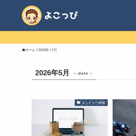
ホーム
2026年
5月
2026年5月
– date –
エントリー情報