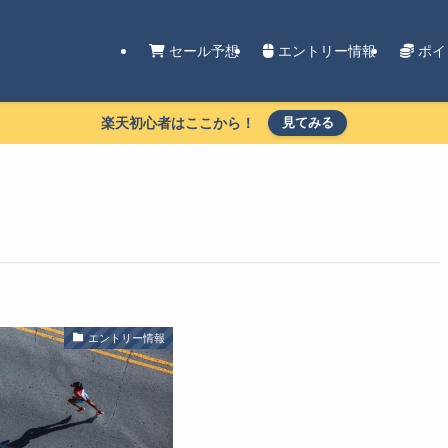
セール予想
エントリー情報
ポイ
楽天初心者はここから！
見てみる
エントリー情報