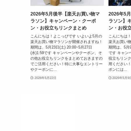
2026年5月後半【楽天お買い物マ
2026年
ラソン】キャンペーン・クーポ
ラソン】
ン・お役立ちリンクまとめ
ン・お役
こんにちは！よこっぴです いよいよ5月の
こんにちは！
楽天お買い物マラソンが開催されますね！
楽天お買い
期間は、5月23日(土) 20:00~5月27日
期間は、5月9日(
(水)1:59です キャンペーンやクーポン、そ
です キャン
の他お役立ちリンクをまとめておきますの
役立ちリン
でご活用ください！特に大事なエントリー
用ください
やクーポンに...
ポンには...
2026年5月22日
2026年5月9