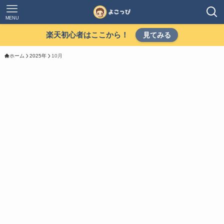
MENU
楽天初心者はここから！
見てみる
ホーム
2025年
10月