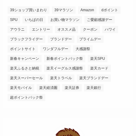
39ショップ買いまわり
39マラソン
Amazon
dポイント
SPU
いちばの日
お買い物マラソン
ご愛顧感謝デー
アウラニ
エントリー
オススメ品
クーポン
ハワイ
ブラックフライデー
ブランドデー
プライムデー
ポイントサイト
ワンダフルデー
大感謝祭
新春キャンペーン
新春ポイントバック祭
楽天SPU
楽天ふるさと納税
楽天イーグルス感謝祭
楽天カード
楽天スーパーセール
楽天トラベル
楽天ブランドデー
楽天モバイル
楽天経済圏
楽天証券
楽天銀行
超ポイントバック祭