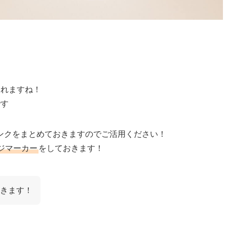
されますね！
です
ンクをまとめておきますのでご活用ください！
ジマーカー
をしておきます！
きます！