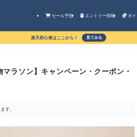
セール予想
エントリー情報
ポイ
楽天初心者はここから！
見てみる
い物マラソン】キャンペーン・クーポン・
ります。