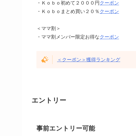
・Ｋｏｂｏ初めて２０００円
クーポン
・Ｋｏｂｏまとめ買い２０％
クーポン
＜ママ割＞
・ママ割メンバー限定お得な
クーポン
＜クーポン＞獲得ランキング
エントリー
事前エントリー可能