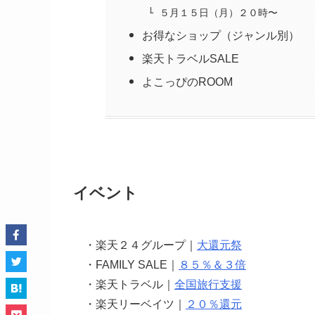
５月１５日（月）２０時〜
お得なショップ（ジャンル別）
楽天トラベルSALE
よこっぴのROOM
イベント
・楽天２４グループ｜
大還元祭
・FAMILY SALE｜
８５％＆３倍
・楽天トラベル｜
全国旅行支援
・楽天リーベイツ｜
２０％還元