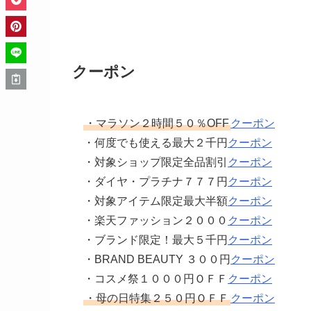
クーポン
・マラソン２時間５０％OFF
クーポン
・何度でも使える最大２千円
クーポン
・対象ショップ限定全品割引
クーポン
・ダイヤ・プラチナ７７７円
クーポン
・対象アイテム限定最大半額
クーポン
・楽天ファッション２０００
クーポン
・ブランド限定！最大５千円
クーポン
・BRAND BEAUTY ３００円
クーポン
・コスメ祭１０００円ＯＦＦ
クーポン
・母の日特集２５０円ＯＦＦ
クーポン