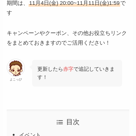
期間は、
11月4日(金) 20:00~11月11日(金)1:59
で
す
キャンペーンやクーポン、その他お役立ちリンク
をまとめておきますのでご活用ください！
更新したら
赤字
で追記していきま
す！
よこっぴ
目次
イベント