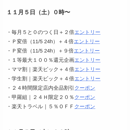
１１月５日（土）０時〜
・毎月５と０のつく日＋２倍
エントリー
・Ｐ変倍（11/5 24h）＋４倍
エ
ントリー
・Ｐ変倍（11/5 24h）＋９倍
エ
ントリー
・１等最大１００％還元企画
エントリー
・ママ割｜楽天ビック＋４倍
エントリー
・学生割｜楽天ビック＋４倍
エントリー
・２４時間限定店内全品割引
クーポン
・甲羅組｜２４Ｈ限定２０％
クーポン
・楽天トラベル｜５％ＯＦＦ
クーポン