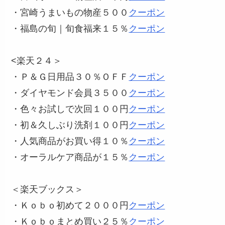
・宮崎うまいもの物産５００
クーポン
・福島の旬｜旬食福来１５％
クーポン
<楽天２４＞
・Ｐ＆Ｇ日用品３０％ＯＦＦ
クーポン
・ダイヤモンド会員３５００
クーポン
・色々お試しで次回１００円
クーポン
・初＆久しぶり洗剤１００円
クーポン
・人気商品がお買い得１０％
クーポン
・オーラルケア商品が１５％
クーポン
＜楽天ブックス＞
・Ｋｏｂｏ初めて２０００円
クーポン
・Ｋｏｂｏまとめ買い２５％
クーポン