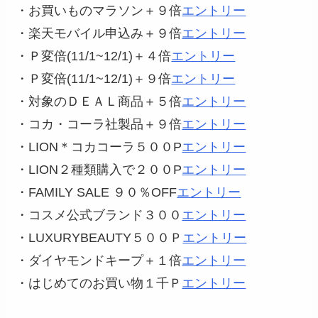
・お買いものマラソン＋９倍
エントリー
・楽天モバイル申込み＋９倍
エントリー
・Ｐ変倍(11/1~12/1)＋４倍
エントリー
・Ｐ変倍(11/1~12/1)＋９倍
エントリー
・対象のＤＥＡＬ商品＋５倍
エントリー
・コカ・コーラ社製品＋９倍
エントリー
・LION＊コカコーラ５００P
エントリー
・LION２種類購入で２００P
エントリー
・FAMILY SALE ９０％OFF
エントリー
・コスメ公式ブランド３００
エントリー
・LUXURYBEAUTY５００Ｐ
エントリー
・ダイヤモンドキープ＋１倍
エントリー
・はじめてのお買い物１千Ｐ
エントリー