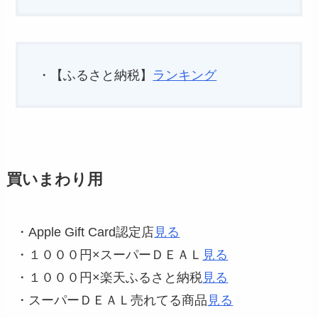
・【ふるさと納税】
ランキング
買いまわり用
・Apple Gift Card認定店
見る
・１０００円×スーパーＤＥＡＬ
見る
・１０００円×楽天ふるさと納税
見る
・スーパーＤＥＡＬ売れてる商品
見る