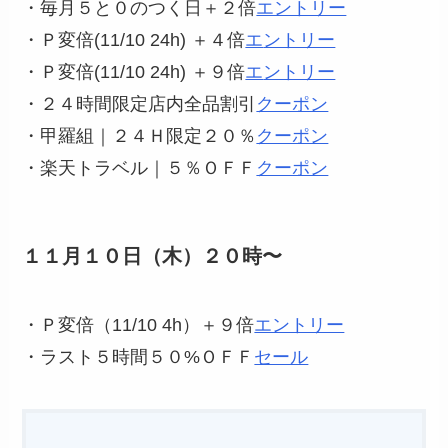
・毎月５と０のつく日＋２倍
エントリー
・Ｐ変倍(11/10 24h) ＋４倍
エ
ントリー
・Ｐ変倍(11/10 24h) ＋９倍
エ
ントリー
・２４時間限定店内全品割引
クーポン
・甲羅組｜２４Ｈ限定２０％
クーポン
・楽天トラベル｜５％ＯＦＦ
クーポン
１１月１０日（木）２０時〜
・Ｐ変倍（11/10 4h）＋９倍
エントリー
・ラスト５時間５０%ＯＦＦ
セール