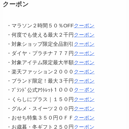
クーポン
・マラソン２時間５０％OFF
クーポン
・何度でも使える最大２千円
クーポン
・対象ショップ限定全品割引
クーポン
・ダイヤ・プラチナ７７７円
クーポン
・対象アイテム限定最大半額
クーポン
・楽天ファッション２０００
クーポン
・ブランド限定！最大３千円
クーポン
・ﾌﾞﾗﾝﾄﾞ公式ｱｳﾄﾚｯﾄ１０００
クーポン
・くらしにプラス｜１５０円
クーポン
・グルメ・スイーツ２００円
クーポン
・おせち特集３５０円ＯＦＦ
クーポン
・お歳暮・冬ギフト２５０円
クーポン