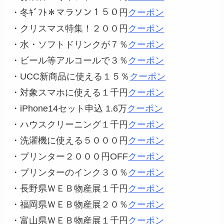
・冬ｷﾞﾌﾄ＊マラソン１５０円
クーポン
・クリスマス特集！２００円
クーポン
・水・ソフトドリンクが７％
クーポン
・ビール等アルコールで３％
クーポン
・UCC新商品に使える１５％
クーポン
・対象スマホに使える１千円
クーポン
・iPhone14セット申込 1.6万
クーポン
・ハウスクリーニング１千円
クーポン
・洗濯機に使える５０００円
クーポン
・プリンター２０００円OFF
クーポン
・プリンターのインク３０％
クーポン
・長野県ＷＥＢ物産展１千円
クーポン
・福岡県ＷＥＢ物産展２０％
クーポン
・富山県ＷＥＢ物産展１千円
クーポン