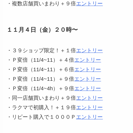
・複数店舗買いまわり＋９倍
エントリー
１１月４日（金）２０時〜
・３９ショップ限定！＋１倍
エントリー
・Ｐ変倍（11/4~11）＋４倍
エントリー
・Ｐ変倍（11/4~11）＋６倍
エ
ン
トリー
・Ｐ変倍（11/4~11）＋９倍
エントリー
・Ｐ変倍（11/4~4h）＋９倍
エントリー
・同一店舗買いまわり＋９倍
エントリー
・ラクマで初購入！＋１９倍
エントリー
・リピート購入で１０００Ｐ
エントリー