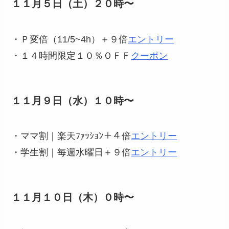
１１月５日（土）２０時〜
・Ｐ変倍（11/5~4h）＋９倍
エントリー
・１４時間限定１０％ＯＦＦ
クーポン
１１月９日（水）１０時〜
・ママ割｜楽天ﾌｧｯｼｮﾝ＋４倍
エントリー
・学生割｜毎週水曜日＋９倍
エントリー
１１月１０日（木）０時〜