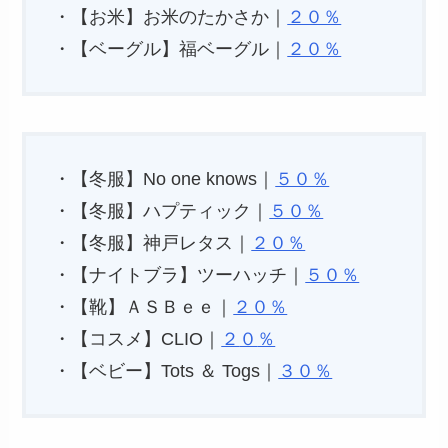
・【お米】お米のたかさか｜
２０％
・【ベーグル】福ベーグル｜
２０％
・【冬服】No one knows｜
５０％
・【冬服】ハプティック｜
５０％
・【冬服】神戸レタス｜
２０％
・【ナイトブラ】ツーハッチ｜
５０％
・【靴】ＡＳＢｅｅ｜
２０％
・【コスメ】CLIO｜
２
０
％
・【ベビー】Tots ＆ Togs｜
３０％