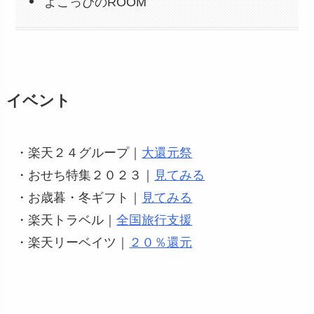
よこっぴのROOM
イベント
・楽天２４グループ｜
大還元祭
・おせち特集２０２３｜
見てみる
・お歳暮・冬ギフト｜
見てみる
・楽天トラベル｜
全国旅行支援
・楽天リーベイツ｜
２０％還元