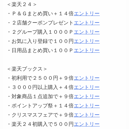
＜楽天２４＞
・Ｐ＆Ｇまとめ買い＋１４倍
エントリー
・２店舗クーポンプレゼント
エントリー
・２グループ購入１０００Ｐ
エントリー
・お気に入り登録で１００円
エントリー
・日用品まとめ買い１００Ｐ
エントリー
＜楽天ブックス＞
・初利用で２５００円＋９倍
エントリー
・３０００円以上購入＋４倍
エントリー
・対象商品１点追加で＋９倍
エントリー
・ポイントアップ祭＋１４倍
エントリー
・クリスマスフェアで＋９倍
エントリー
・楽天２４初購入で５００円
エントリー