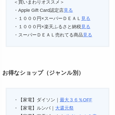
＜買いまわりオススメ＞
・Apple Gift Card認定店
見る
・１０００円×スーパーＤＥＡＬ
見る
・１０００円×楽天ふるさと納税
見る
・スーパーＤＥＡＬ売れてる商品
見る
お得なショップ（ジャンル別）
・【家電】ダイソン｜
最大３６％OFF
・【家電】ルンバ｜
大還元祭