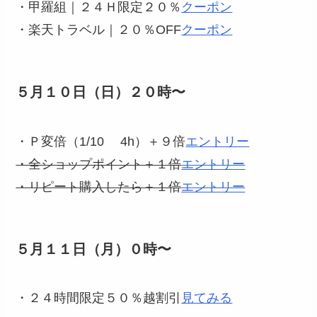
・甲羅組｜２４Ｈ限定２０％
クーポン
・楽天トラベル｜２０％OFF
クーポン
５月１０日（日）２０時〜
・Ｐ変倍（1/10 4h）＋９倍
エントリー
・全ショップポイント＋１倍
エントリー
・リピート購入したら＋１倍
エントリー
５月１１日（月）０時〜
・２４時間限定５０％越割引
見てみる