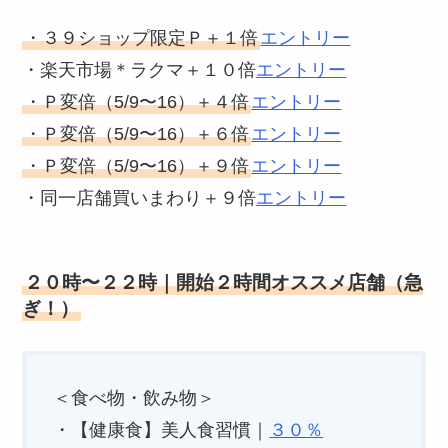
・３９ショップ限定Ｐ＋１倍
エントリー
・楽天市場＊ラクマ＋１０倍
エントリー
・Ｐ変倍（5/9〜16）＋４倍
エントリー
・Ｐ変倍（5/9〜16）＋６倍
エントリー
・Ｐ変倍（5/9〜16）＋９倍
エントリー
・同一店舗買いまわり＋９倍
エントリー
２０時〜２２時｜開始２時間オススメ店舗（急
ぎ！）
＜食べ物・飲み物＞
・【健康食】美人食習慣｜
３０％