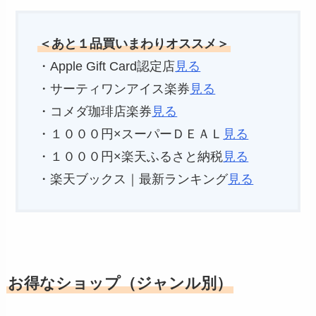
＜あと１品買いまわりオススメ＞
・Apple Gift Card認定店
見る
・サーティワンアイス楽券
見る
・コメダ珈琲店楽券
見る
・１０００円×スーパーＤＥＡＬ
見る
・１０００円×楽天ふるさと納税
見る
・楽天ブックス｜最新ランキング
見る
お得なショップ（ジャンル別）