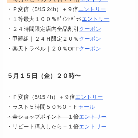
・Ｐ変倍（5/15 24h）＋９倍
エントリー
・１等最大１００％ﾎﾟｲﾝﾄﾊﾞｯｸ
エントリー
・２４時間限定店内全品割引
クーポン
・甲羅組｜２４Ｈ限定２０％
クーポン
・楽天トラベル｜２０％OFF
クーポン
５月１５日（金）２０時〜
・Ｐ変倍（5/15 4h）＋９倍
エントリー
・ラスト５時間５０%ＯＦＦ
セール
・全ショップポイント＋１倍
エントリー
・リピート購入したら＋１倍
エントリー