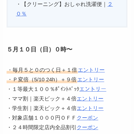
・【クリーニング】おしゃれ洗濯便｜
２
０％
５月１０日（日）０時〜
・毎月５と０のつく日＋１倍
エントリー
・Ｐ変倍（5/10 24h）＋９倍
エントリー
・１等最大１００％ﾎﾟｲﾝﾄﾊﾞｯｸ
エントリー
・ママ割｜楽天ビック＋４倍
エントリー
・学生割｜楽天ビック＋４倍
エントリー
・対象店舗１０００円ＯＦＦ
クーポン
・２４時間限定店内全品割引
クーポン