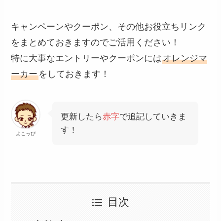
キャンペーンやクーポン、その他お役立ちリンク
をまとめておきますのでご活用ください！
特に大事なエントリーやクーポンには
オレンジマ
ーカー
をしておきます！
更新したら
赤字
で追記していきま
す！
よこっぴ
目次