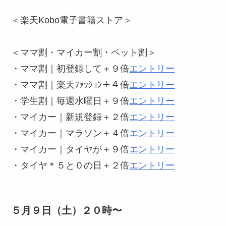
＜楽天Kobo電子書籍ストア＞
＜ママ割・マイカー割・ペット割＞
・ママ割｜初登録して＋９倍
エントリー
・ママ割｜楽天ﾌｧｯｼｮﾝ＋４倍
エントリー
・学生割｜毎週水曜日＋９倍
エントリー
・マイカー｜新規登録＋２倍
エントリー
・マイカー｜マラソン＋４倍
エントリー
・マイカー｜タイヤが＋９倍
エントリー
・タイヤ＊５と０の日＋２倍
エントリー
５月９日（土）２０時〜