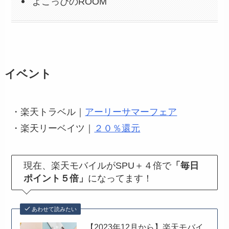
よこっぴのROOM
イベント
・楽天トラベル｜
アーリーサマーフェア
・楽天リーベイツ｜
２０％還元
現在、楽天モバイルがSPU＋４倍で
「毎日
ポイント５倍」
に
なってます！
あわせて読みたい
【2023年12月から】楽天モバイ