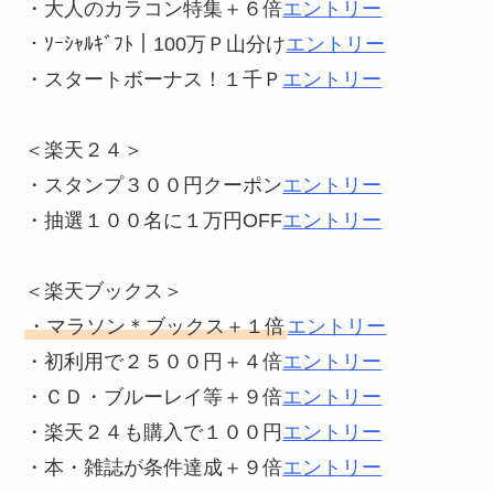
・大人のカラコン特集＋６倍
エントリー
・ｿｰｼｬﾙｷﾞﾌﾄ｜100万Ｐ山分け
エントリー
・スタートボーナス！１千Ｐ
エントリー
＜楽天２４＞
・スタンプ３００円クーポン
エントリー
・抽選１００名に１万円OFF
エントリー
＜楽天ブックス＞
・マラソン＊ブックス＋１倍
エントリー
・初利用で２５００円＋４倍
エントリー
・ＣＤ・ブルーレイ等＋９倍
エントリー
・楽天２４も購入で１００円
エントリー
・本・雑誌が条件達成＋９倍
エントリー