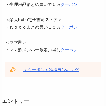
・生理用品まとめ買いで５％
クーポン
＜楽天Kobo電子書籍ストア＞
・Ｋｏｂｏまとめ買い１５％
クーポン
＜ママ割＞
・ママ割メンバー限定お得な
クーポン
＜クーポン＞獲得ランキング
エントリー