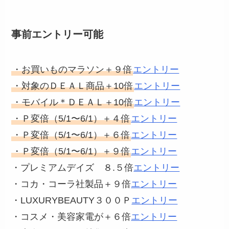
事前エントリー可能
・お買いものマラソン＋９倍
エントリー
・対象のＤＥＡＬ商品＋10倍
エントリー
・モバイル＊ＤＥＡＬ＋10倍
エントリー
・Ｐ変倍（5/1〜6/1）＋４倍
エントリー
・Ｐ変倍（5/1〜6/1）＋６倍
エントリー
・Ｐ変倍（5/1〜6/1）＋９倍
エントリー
・プレミアムデイズ ８.５倍
エントリー
・コカ・コーラ社製品＋９倍
エントリー
・LUXURYBEAUTY３００Ｐ
エントリー
・コスメ・美容家電が＋６倍
エントリー