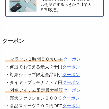
ルを契約するべきか？【楽天
SPU改悪】
クーポン
・マラソン２時間５０％OFF
クーポン
・何度でも使える最大２千円
クーポン
・対象ショップ限定全品割引
クーポン
・ダイヤ・プラチナ７７７円
クーポン
・対象アイテム限定最大半額
クーポン
・楽天ファッション２０００
クーポン
・食品スイーツ２００円OFF
クーポン