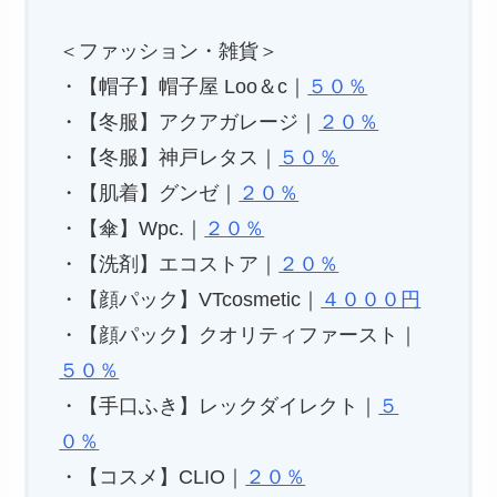
＜ファッション・雑貨＞
・【帽子】帽子屋 Loo＆c｜
５０％
・【冬服】アクアガレージ｜
２０％
・【冬服】神戸レタス｜
５０％
・【肌着】グンゼ｜
２０％
・【傘】Wpc.｜
２０％
・【洗剤】エコストア｜
２０％
・【顔パック】VTcosmetic｜
４０００円
・【顔パック】クオリティファースト｜
５０％
・【手口ふき】レックダイレクト｜
５
０％
・【コスメ】CLIO｜
２０％