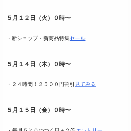
５月１２日（火）０時〜
・新ショップ・新商品特集
セール
５月１４日（木）０時〜
・２４時間！２５００円割引
見てみる
５月１５日（金）０時〜
・毎月５と０のつく日＋２倍
エントリー