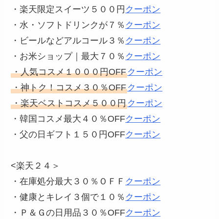
・楽天限定スイーツ５００円
クーポン
・水・ソフトドリンクが７％
クーポン
・ビールなどアルコール３％
クーポン
・お米ショップ｜最大７０％
クーポン
・人気コスメ１０００円OFF
クーポン
・神トク！コスメ３０％OFF
クーポン
・楽天ベストコスメ５００円
クーポン
・韓国コスメ最大４０％OFF
クーポン
・父の日ギフト１５０円OFF
クーポン
<楽天２４＞
・在庫処分最大３０％ＯＦＦ
クーポン
・健康とキレイ３個で１０％
クーポン
・Ｐ＆Ｇの日用品３０％OFF
クーポン