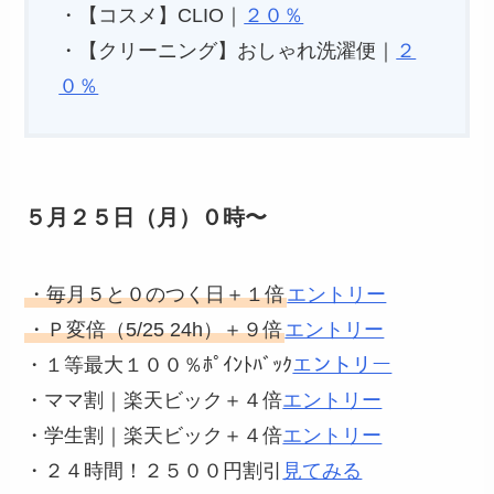
・【コスメ】CLIO｜
２０％
・【クリーニング】おしゃれ洗濯便｜
２
０％
５月２５日（月）０時〜
・毎月５と０のつく日＋１倍
エントリー
・Ｐ変倍（5/25 24h）＋９倍
エントリー
・１等最大１００％ﾎﾟｲﾝﾄﾊﾞｯｸ
エントリー
・ママ割｜楽天ビック＋４倍
エントリー
・学生割｜楽天ビック＋４倍
エントリー
・２４時間！２５００円割引
見てみる