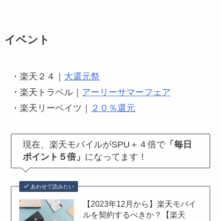
イベント
・楽天２４｜
大還元祭
・楽天トラベル｜
アーリーサマーフェア
・楽天リーベイツ｜
２０％還元
現在、楽天モバイルがSPU＋４倍で
「毎日
ポイント５倍」
に
なってます！
あわせて読みたい
【2023年12月から】楽天モバイ
ルを契約するべきか？【楽天