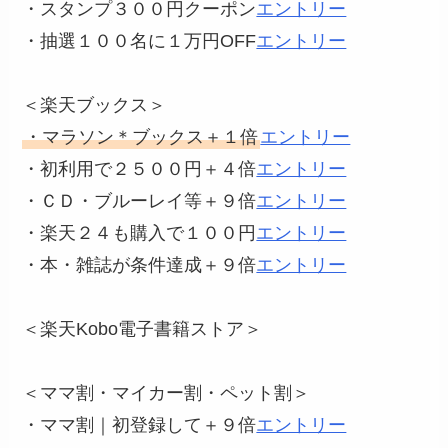
・スタンプ３００円クーポン
エントリー
・抽選１００名に１万円OFF
エントリー
＜楽天ブックス＞
・マラソン＊ブックス＋１倍
エントリー
・初利用で２５００円＋４倍
エントリー
・ＣＤ・ブルーレイ等＋９倍
エントリー
・楽天２４も購入で１００円
エントリー
・本・雑誌が条件達成＋９倍
エントリー
＜楽天Kobo電子書籍ストア＞
＜ママ割・マイカー割・ペット割＞
・ママ割｜初登録して＋９倍
エントリー