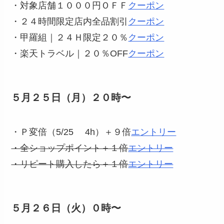
・対象店舗１０００円ＯＦＦ
クーポン
・２４時間限定店内全品割引
クーポン
・甲羅組｜２４Ｈ限定２０％
クーポン
・楽天トラベル｜２０％OFF
クーポン
５月２５日（月）２０時〜
・Ｐ変倍（5/25 4h）＋９倍
エントリー
・全ショップポイント＋１倍
エントリー
・リピート購入したら＋１倍
エントリー
５月２６日（火）０時〜