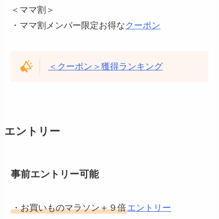
＜ママ割＞
・ママ割メンバー限定お得な
クーポン
＜クーポン＞獲得ランキング
エントリー
事前エントリー可能
・お買いものマラソン＋９倍
エントリー