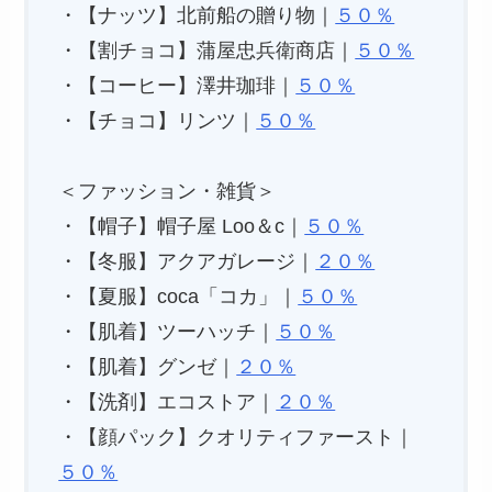
・【ナッツ】北前船の贈り物｜
５０％
・【割チョコ】蒲屋忠兵衛商店｜
５０％
・【コーヒー】澤井珈琲｜
５０％
・【チョコ】リンツ｜
５０％
＜ファッション・雑貨＞
・【帽子】帽子屋 Loo＆c｜
５０％
・【冬服】アクアガレージ｜
２０％
・【夏服】coca「コカ」｜
５０％
・【肌着】ツーハッチ｜
５０％
・【肌着】グンゼ｜
２０％
・【洗剤】エコストア｜
２０％
・【顔パック】クオリティファースト｜
５０％