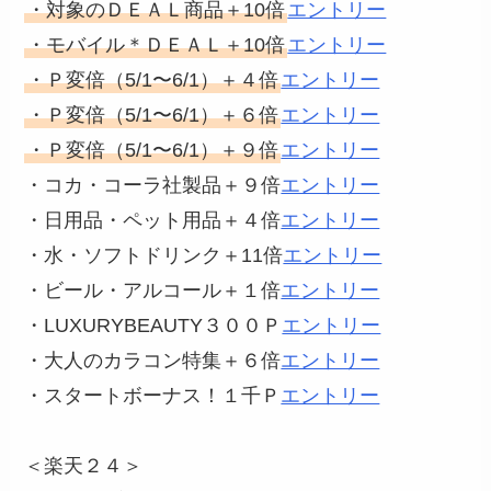
・対象のＤＥＡＬ商品＋10倍
エントリー
・モバイル＊ＤＥＡＬ＋10倍
エントリー
・Ｐ変倍（5/1〜6/1）＋４倍
エントリー
・Ｐ変倍（5/1〜6/1）＋６倍
エントリー
・Ｐ変倍（5/1〜6/1）＋９倍
エントリー
・コカ・コーラ社製品＋９倍
エントリー
・日用品・ペット用品＋４倍
エントリー
・水・ソフトドリンク＋11倍
エントリー
・ビール・アルコール＋１倍
エントリー
・LUXURYBEAUTY３００Ｐ
エントリー
・大人のカラコン特集＋６倍
エントリー
・スタートボーナス！１千Ｐ
エントリー
＜楽天２４＞