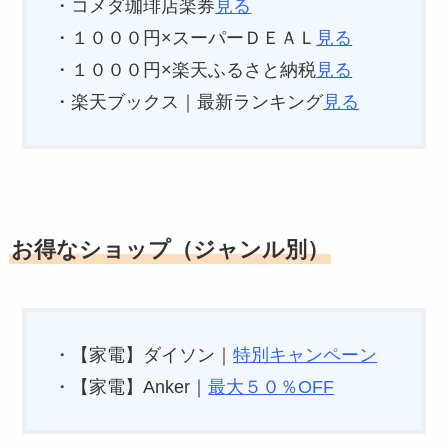
・コメダ珈琲店楽券
見る
・１０００円×スーパーＤＥＡＬ
見る
・１０００円×楽天ふるさと納税
見る
・楽天ブックス｜最新ランキング
見る
お得なショップ（ジャンル別）
・【家電】ダイソン｜
特別キャンペーン
・【家電】Anker｜
最大５０％OFF