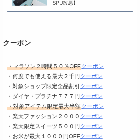
SPU改悪】
クーポン
・マラソン２時間５０％OFF
クーポン
・何度でも使える最大２千円
クーポン
・対象ショップ限定全品割引
クーポン
・ダイヤ・プラチナ７７７円
クーポン
・対象アイテム限定最大半額
クーポン
・楽天ファッション２０００
クーポン
・楽天限定スイーツ５００円
クーポン
・お米が最大１０００円OFF
クーポン