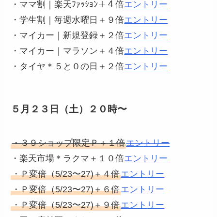
・ママ割｜楽天ﾌｧｯｼｮﾝ＋４倍
エントリー
・学生割｜毎週水曜日＋９倍
エントリー
・マイカー｜新規登録＋２倍
エントリー
・マイカー｜マラソン＋４倍
エントリー
・タイヤ＊５と０の日＋２倍
エントリー
５月２３日（土）２０時〜
・３９ショップ限定Ｐ＋１倍
エントリー
・楽天市場＊ラクマ＋１０倍
エントリー
・Ｐ変倍（5/23〜27)＋４倍
エントリー
・Ｐ変倍（5/23〜27)＋６倍
エントリー
・Ｐ変倍（5/23〜27)＋９倍
エントリー