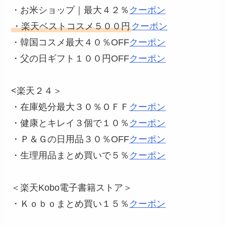
・お米ショップ｜最大４２％
クーポン
・楽天ベストコスメ５００円
クーポン
・韓国コスメ最大４０％OFF
クーポン
・父の日ギフト１００円OFF
クーポン
<楽天２４＞
・在庫処分最大３０％ＯＦＦ
クーポン
・健康とキレイ３個で１０％
クーポン
・Ｐ＆Ｇの日用品３０％OFF
クーポン
・生理用品まとめ買いで５％
クーポン
＜楽天Kobo電子書籍ストア＞
・Ｋｏｂｏまとめ買い１５％
クーポン