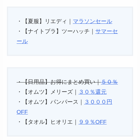
・【夏服】リエディ｜
マラソンセール
・【ナイトブラ】ツーハッチ｜
サマーセ
ール
・【日用品】お得にまとめ買い｜
５０％
・【オムツ】メリーズ｜
３０％還元
・【オムツ】パンパース｜
３０００円
OFF
・【タオル】ヒオリエ｜
９９％OFF