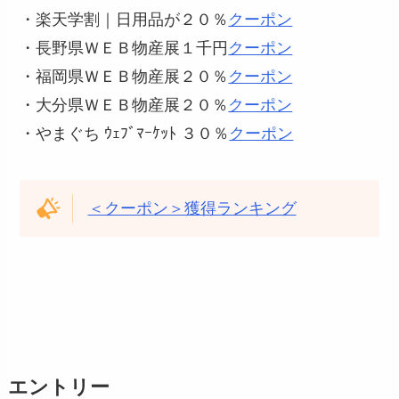
・楽天学割｜日用品が２０％
クーポン
・長野県ＷＥＢ物産展１千円
クーポン
・福岡県ＷＥＢ物産展２０％
クーポン
・大分県ＷＥＢ物産展２０％
クーポン
・やまぐち ｳｪﾌﾞﾏｰｹｯﾄ ３０％
クーポン
＜クーポン＞獲得ランキング
エントリー