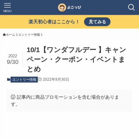
MENU
楽天初心者はここから！
見てみる
ホーム
エントリー情報
10/1【ワンダフルデー 】キャン
2022
ペーン・クーポン・イベントま
9/30
とめ
2022年9月30日
エントリー情報
記事内に商品プロモーションを含む場合がありま
す。