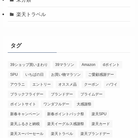
楽天トラベル
タグ
39ショップ買いまわり
39マラソン
Amazon
dポイント
SPU
いちばの日
お買い物マラソン
ご愛顧感謝デー
アウラニ
エントリー
オススメ品
クーポン
ハワイ
ブラックフライデー
ブランドデー
プライムデー
ポイントサイト
ワンダフルデー
大感謝祭
新春キャンペーン
新春ポイントバック祭
楽天SPU
楽天ふるさと納税
楽天イーグルス感謝祭
楽天カード
楽天スーパーセール
楽天トラベル
楽天ブランドデー