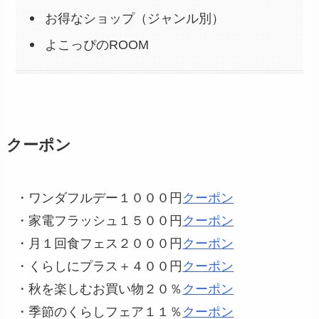
お得なショップ（ジャンル別）
よこっぴのROOM
クーポン
・ワンダフルデー１０００円
クーポン
・家電フラッシュ１５００円
クーポン
・月１回食フェス２０００円
クーポン
・くらしにプラス＋４００円
クーポン
・秋を楽しむお買い物２０％
クーポン
・季節のくらしフェア１１％
クーポン