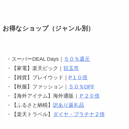
お得なショップ（ジャンル別）
・スーパーDEAL Days｜
５０％還元
・【家電】楽天ビック｜
目玉市
・【雑貨】プレイウッド｜
P１０倍
・【秋服】ファッション｜
５０％OFF
・【海外アイテム】海外通販｜
Ｐ２０倍
・【ふるさと納税】
訳あり返礼品
・【楽天トラベル】
ダイヤ・プラチナ２倍