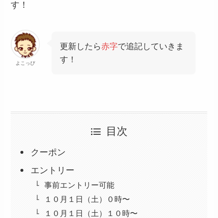
す！
更新したら
赤字
で追記していきま
す！
よこっぴ
目次
クーポン
エントリー
事前エントリー可能
１０月１日（土）０時〜
１０月１日（土）１０時〜