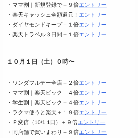
・ママ割｜新規登録で＋９倍
エントリー
・楽天キャッシュ全額還元！
エントリー
・ダイヤモンドキープ＋１倍
エントリー
・楽天トラベル３日間＋１倍
エントリー
１０月１日（土）０時〜
・ワンダフルデー全店＋２倍
エントリー
・ママ割｜楽天ビック＋４倍
エントリー
・学生割｜楽天ビック＋４倍
エントリー
・ラクマ使うと楽天＋１９倍
エントリー
・Ｐ変倍（10/1 1日）＋９倍
エントリー
・同店舗で買いまわり＋９倍
エントリー