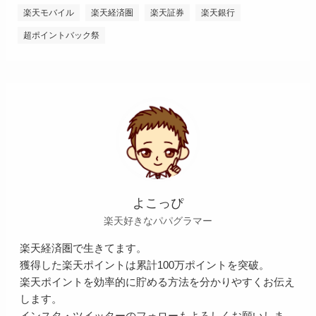
楽天モバイル
楽天経済圏
楽天証券
楽天銀行
超ポイントバック祭
よこっぴ
楽天好きなパパグラマー
楽天経済圏で生きてます。
獲得した楽天ポイントは累計100万ポイントを突破。
楽天ポイントを効率的に貯める方法を分かりやすくお伝え
します。
インスタ・ツイッターのフォローもよろしくお願いしま