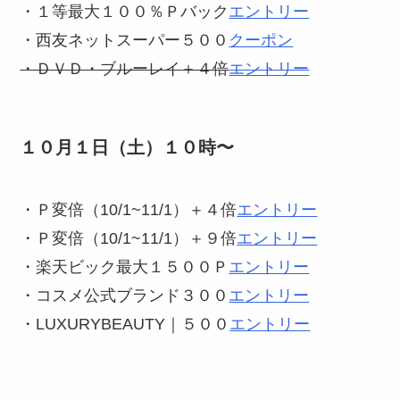
・１等最大１００％Ｐバック
エントリー
・西友ネットスーパー５００
クーポン
・ＤＶＤ・ブルーレイ＋４倍
エントリー
１０月１日（土）１０時〜
・Ｐ変倍（10/1~11/1）＋４倍
エントリー
・Ｐ変倍（10/1~11/1）＋９倍
エントリー
・楽天ビック最大１５００Ｐ
エントリー
・コスメ公式ブランド３００
エントリー
・LUXURYBEAUTY｜５００
エントリー