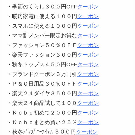
・季節のくらし３００円OFF
クーポン
・暖房家電に使える１００円
クーポン
・スマホに使える１０００円
クーポン
・ママ割メンバー限定お得な
クーポン
・ファッション５０％ＯＦＦ
クーポン
・楽天ファッション３００円
クーポン
・秋冬トップス４５０円OFF
クーポン
・ブランドクーポン３万円引
クーポン
・Ｐ＆Ｇ日用品３０％ＯＦＦ
クーポン
・楽天２４ダイヤ３５００円
クーポン
・楽天２４商品試して１００
クーポン
・Ｋｏｂｏ初めて２０００円
クーポン
・Ｋｏｂｏまとめ買い２５％
クーポン
・秋冬ﾃﾞｨｽﾞﾆｰｱｲﾃﾑ ３００円
クーポン