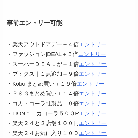
事前エントリー可能
・楽天アウトドアデー＋４倍
エントリー
・ファッション|DEAL＋５倍
エントリー
・スーパーＤＥＡＬが＋１倍
エントリー
・ブックス｜１点追加＋９倍
エントリー
・Kobo まとめ買い＋１９倍
エントリー
・Ｐ＆Ｇまとめ買い＋１４倍
エントリー
・コカ・コーラ社製品＋９倍
エントリー
・LION＊コカコーラ５００P
エントリー
・楽天２４と２店舗１００円
エントリー
・楽天２４お気に入り１００
エントリー