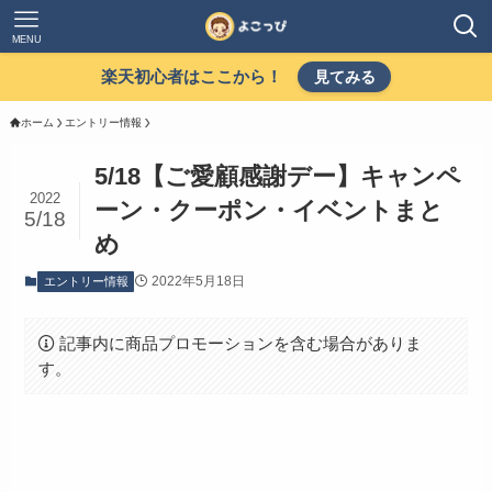
MENU
楽天初心者はここから！
見てみる
ホーム
エントリー情報
5/18【ご愛顧感謝デー】キャンペ
2022
ーン・クーポン・イベントまと
5/18
め
2022年5月18日
エントリー情報
記事内に商品プロモーションを含む場合がありま
す。