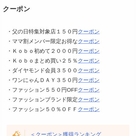
クーポン
・父の日特集対象店１５０円
クーポン
・ママ割メンバー限定お得な
クーポン
・Ｋｏｂｏ初めて２０００円
クーポン
・Ｋｏｂｏまとめ買い２５％
クーポン
・ダイヤモンド会員３５００
クーポン
・ワンにゃんＤＡＹ３５０円
クーポン
・ファッション５５０円OFF
クーポン
・ファッションブランド限定
クーポン
・ファッション５０％ＯＦＦ
クーポン
＜クーポン＞獲得ランキング