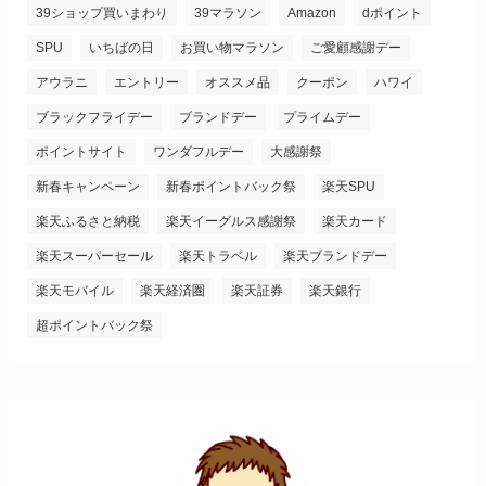
39ショップ買いまわり
39マラソン
Amazon
dポイント
SPU
いちばの日
お買い物マラソン
ご愛顧感謝デー
アウラニ
エントリー
オススメ品
クーポン
ハワイ
ブラックフライデー
ブランドデー
プライムデー
ポイントサイト
ワンダフルデー
大感謝祭
新春キャンペーン
新春ポイントバック祭
楽天SPU
楽天ふるさと納税
楽天イーグルス感謝祭
楽天カード
楽天スーパーセール
楽天トラベル
楽天ブランドデー
楽天モバイル
楽天経済圏
楽天証券
楽天銀行
超ポイントバック祭