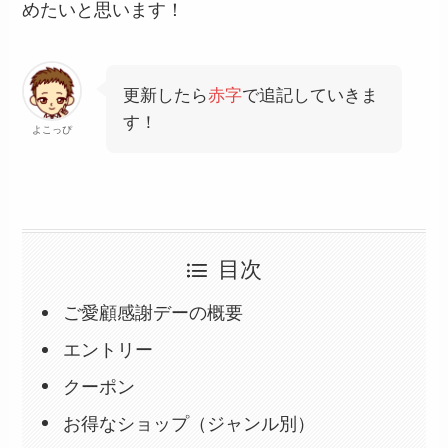
めたいと思います！
更新したら
赤字
で追記していきま
す！
よこっぴ
目次
ご愛顧感謝デーの概要
エントリー
クーポン
お得なショップ（ジャンル別）