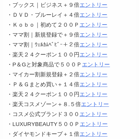
・ブックス｜ビジネス＋９倍
エントリー
・ＤＶＤ・ブルーレイ＋４倍
エントリー
・Ｋｏｂｏ｜初めて２００Ｐ
エントリー
・ママ割｜新規登録で＋９倍
エントリー
・ママ割｜ｳｪﾙｶﾑﾍﾞﾋﾞｰ＋２倍
エントリー
・楽天２４クーポン１００円
エントリー
・P＆Gと対象商品で５００Ｐ
エントリー
・マイカー割新規登録＋２倍
エントリー
・Ｐ＆Ｇまとめ買い＋１４倍
エントリー
・楽天２４クーポン１００円
エントリー
・楽天コスメゾーン＋８.５倍
エントリー
・コスメ公式ブランド３００
エントリー
・LUXURYBEAUTY５００Ｐ
エントリー
・ダイヤモンドキープ＋１倍
エントリー