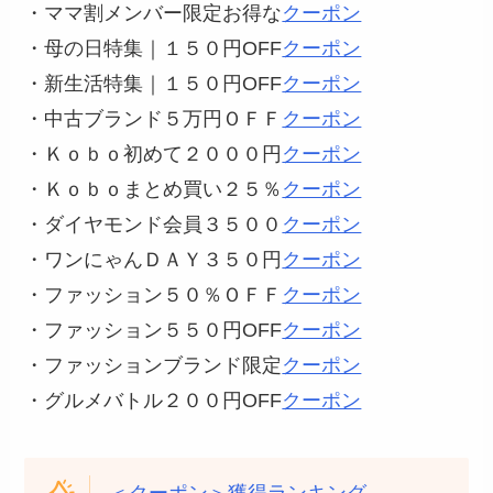
・ママ割メンバー限定お得な
クーポン
・母の日特集｜１５０円OFF
クーポン
・新生活特集｜１５０円OFF
クーポン
・中古ブランド５万円ＯＦＦ
クーポン
・Ｋｏｂｏ初めて２０００円
クーポン
・Ｋｏｂｏまとめ買い２５％
クーポン
・ダイヤモンド会員３５００
クーポン
・ワンにゃんＤＡＹ３５０円
クーポン
・ファッション５０％ＯＦＦ
クーポン
・ファッション５５０円OFF
クーポン
・ファッションブランド限定
クーポン
・グルメバトル２００円OFF
クーポン
＜クーポン＞獲得ランキング