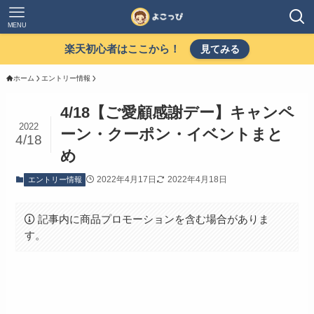
MENU
楽天初心者はここから！
見てみる
ホーム
エントリー情報
4/18【ご愛顧感謝デー】キャンペ
2022
ーン・クーポン・イベントまと
4/18
め
2022年4月17日
2022年4月18日
エントリー情報
記事内に商品プロモーションを含む場合がありま
す。