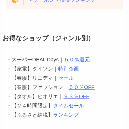
お得なショップ（ジャンル別）
・スーパーDEAL Days｜
５０％還元
・【家電】ダイソン｜
特別企画
・【春服】リエディ｜
セール
・【春服】ファッション｜
５０％OFF
・【タオル】ヒオリエ｜
９３％OFF
・【２４時間限定】
タイムセール
・【ふるさと納税】
ランキング