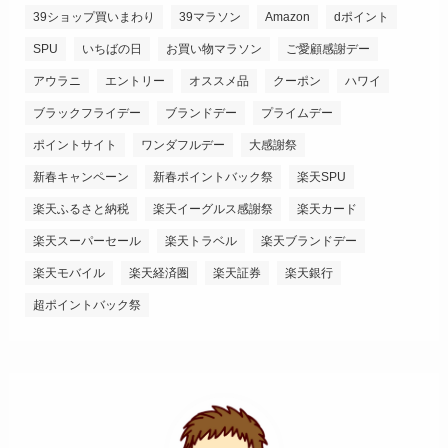
39ショップ買いまわり
39マラソン
Amazon
dポイント
SPU
いちばの日
お買い物マラソン
ご愛顧感謝デー
アウラニ
エントリー
オススメ品
クーポン
ハワイ
ブラックフライデー
ブランドデー
プライムデー
ポイントサイト
ワンダフルデー
大感謝祭
新春キャンペーン
新春ポイントバック祭
楽天SPU
楽天ふるさと納税
楽天イーグルス感謝祭
楽天カード
楽天スーパーセール
楽天トラベル
楽天ブランドデー
楽天モバイル
楽天経済圏
楽天証券
楽天銀行
超ポイントバック祭