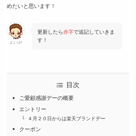
めたいと思います！
更新したら
赤字
で追記していきま
す！
よこっぴ
目次
ご愛顧感謝デーの概要
エントリー
４月２０日からは楽天ブランドデー
クーポン