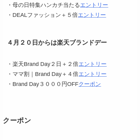
・母の日特集ハンカチ当たる
エントリー
・DEALファッション＋５倍
エントリー
４月２０日からは楽天ブランドデー
・楽天Brand Day２日＋２倍
エントリー
・ママ割｜Brand Day＋４倍
エントリー
・Brand Day３０００円OFF
クーポン
クーポン