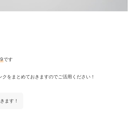
59
です
ンクをまとめておきますのでご活用ください！
きます！