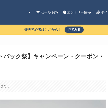
セール予想
エントリー情報
ポイ
楽天初心者はここから！
見てみる
イントバック祭】キャンペーン・クーポン・
ります。