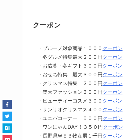
クーポン
・ブルーノ対象商品１０００
クーポン
・冬グルメ特集最大２００円
クーポン
・お歳暮・冬ギフト３００円
クーポン
・おせち特集！最大３００円
クーポン
・クリスマス特集！２００円
クーポン
・楽天ファッション３００円
クーポン
・ビューティーコスメ３００
クーポン
・サンリオクリスマス４００
クーポン
・ユニバコーナー！５００円
クーポン
・ワンにゃんDAY！３５０円
クーポン
・長野県ＷＥＢ物産展１千円
クーポン