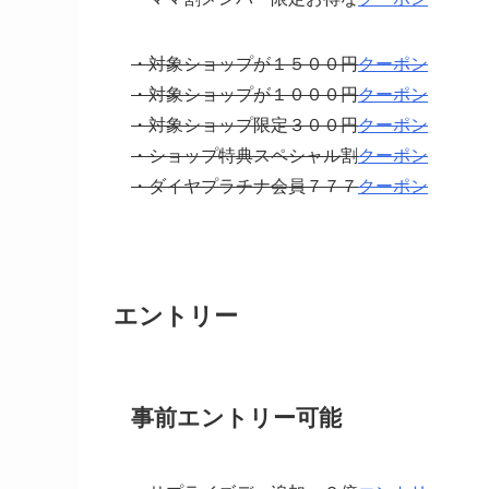
・対象ショップが１５００円
クーポン
・対象ショップが１０００円
クーポン
・対象ショップ限定３００円
クーポン
・ショップ特典スペシャル割
クーポン
・ダイヤプラチナ会員７７７
クーポン
エントリー
事前エントリー可能