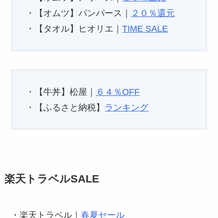
・【オムツ】パンパース｜
２０％還元
・【タオル】ヒオリエ｜
TIME SALE
・【牛丼】松屋｜
６４％OFF
・【ふるさと納税】
ランキング
楽天トラベルSALE
・楽天トラベル｜
春夏セール