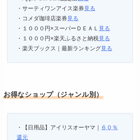
・サーティワンアイス楽券
見る
・コメダ珈琲店楽券
見る
・１０００円×スーパーＤＥＡＬ
見る
・１０００円×楽天ふるさと納税
見る
・楽天ブックス｜最新ランキング
見る
お得なショップ（ジャンル別）
・【日用品】アイリスオーヤマ｜
６０％
還元