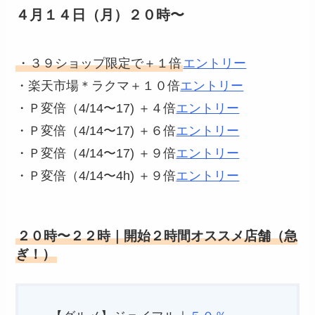
４月１４日（月）２０時〜
・３９ショップ限定で＋１倍
エントリー
・楽天市場＊ラクマ＋１０倍
エントリー
・Ｐ変倍（4/14〜17) ＋４倍
エントリー
・Ｐ変倍（4/14〜17) ＋６倍
エントリー
・Ｐ変倍（4/14〜17) ＋９倍
エントリー
・Ｐ変倍（4/14〜4h) ＋９倍
エントリー
２０時〜２２時｜開始２時間オススメ店舗（急
ぎ！）