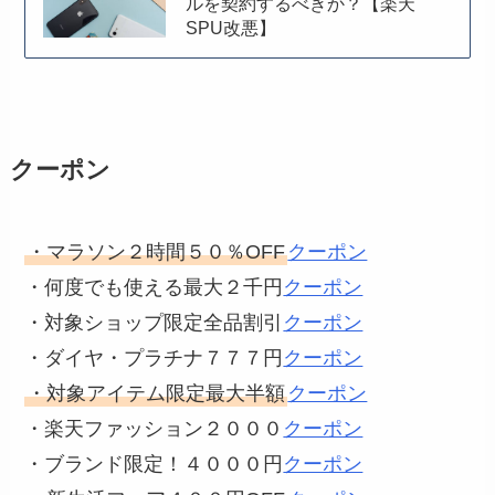
ルを契約するべきか？【楽天
SPU改悪】
クーポン
・マラソン２時間５０％OFF
クーポン
・何度でも使える最大２千円
クーポン
・対象ショップ限定全品割引
クーポン
・ダイヤ・プラチナ７７７円
クーポン
・対象アイテム限定最大半額
クーポン
・楽天ファッション２０００
クーポン
・ブランド限定！４０００円
クーポン