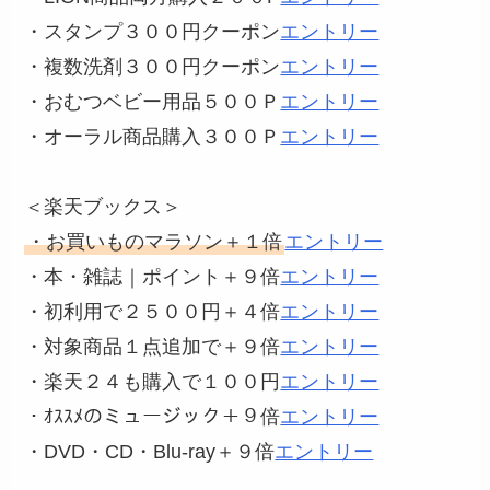
・スタンプ３００円クーポン
エントリー
・複数洗剤３００円クーポン
エントリー
・おむつベビー用品５００Ｐ
エントリー
・オーラル商品購入３００Ｐ
エントリー
＜楽天ブックス＞
・お買いものマラソン＋１倍
エントリー
・本・雑誌｜ポイント＋９倍
エントリー
・初利用で２５００円＋４倍
エントリー
・対象商品１点追加で＋９倍
エントリー
・楽天２４も購入で１００円
エントリー
・ｵｽｽﾒのミュージック＋９倍
エントリー
・DVD・CD・Blu-ray＋９倍
エントリー