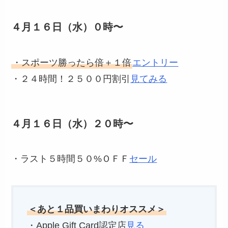
４月１６日（水）０時〜
・スポーツ勝ったら倍＋１倍
エントリー
・２４時間！２５００円割引
見てみる
４月１６日（水）２０時〜
・ラスト５時間５０%ＯＦＦ
セール
＜あと１品買いまわりオススメ＞
・Apple Gift Card認定店
見る