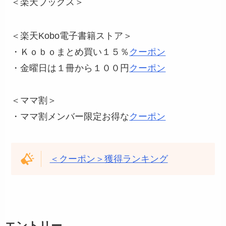
＜楽天ブックス＞
＜楽天Kobo電子書籍ストア＞
・Ｋｏｂｏまとめ買い１５％
クーポン
・金曜日は１冊から１００円
クーポン
＜ママ割＞
・ママ割メンバー限定お得な
クーポン
＜クーポン＞獲得ランキング