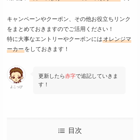
キャンペーンやクーポン、その他お役立ちリンク
をまとめておきますのでご活用ください！
特に大事なエントリーやクーポンには
オレンジマ
ーカー
をしておきます！
更新したら
赤字
で追記していきま
す！
よこっぴ
目次