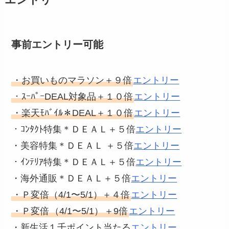
エントリー
事前エントリー可能
・お買いものマラソン＋９倍
エントリー
・ｽｰﾊﾟｰDEAL対象品＋１０倍
エントリー
・楽天ﾓﾊﾞｲﾙ＊DEAL＋１０倍
エントリー
・ｺﾝﾀｸﾄ特集＊ＤＥＡＬ＋５倍
エントリー
・美容特集＊ＤＥＡＬ ＋５倍
エントリー
・ｲﾝﾃﾘｱ特集＊ＤＥＡＬ＋５倍
エントリー
・海外通販＊ＤＥＡＬ＋５倍
エントリー
・Ｐ変倍（4/1〜5/1）＋４倍
エントリー
・Ｐ変倍
（4/1〜5/1）
＋9倍
エントリー
・新生活１千ポイント当たる
エントリー