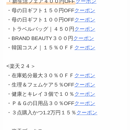
・新生活フェア４００円OFF
クーポン
・母の日ギフト１５０円OFF
クーポン
・母の日ギフト１００円OFF
クーポン
・トラベルバッグ｜４５０円
クーポン
・BRAND BEAUTY３００円
クーポン
・韓国コスメ｜１５％ＯＦＦ
クーポン
<楽天２４＞
・在庫処分最大３０％ＯＦＦ
クーポン
・生理＆フェムケア５％OFF
クーポン
・健康とキレイ３個で１０％
クーポン
・Ｐ＆Ｇの日用品３０％OFF
クーポン
・３点購入かつ1.2万円１５％
クーポン