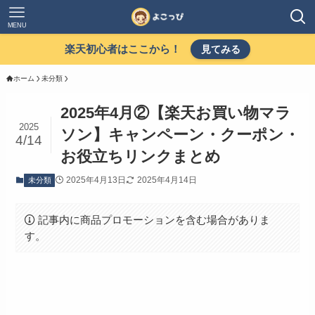
MENU
楽天初心者はここから！
見てみる
ホーム
未分類
2025年4月②【楽天お買い物マラ
2025
ソン】キャンペーン・クーポン・
4/14
お役立ちリンクまとめ
2025年4月13日
2025年4月14日
未分類
記事内に商品プロモーションを含む場合がありま
す。