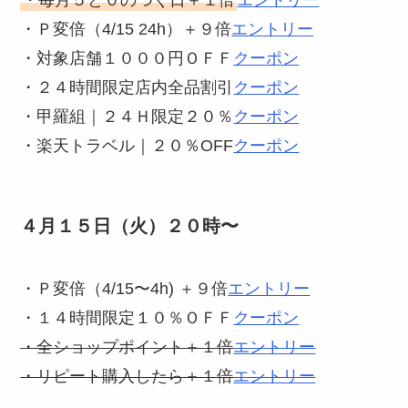
・Ｐ変倍（4/15 24h）＋９倍
エントリー
・対象店舗１０００円ＯＦＦ
クーポン
・２４時間限定店内全品割引
クーポン
・甲羅組｜２４Ｈ限定２０％
クーポン
・楽天トラベル｜２０％OFF
クーポン
４月１５日（火）２０時〜
・Ｐ変倍（4/15〜4h) ＋９倍
エントリー
・１４時間限定１０％ＯＦＦ
クーポン
・全ショップポイント＋１倍
エントリー
・リピート購入したら＋１倍
エントリー