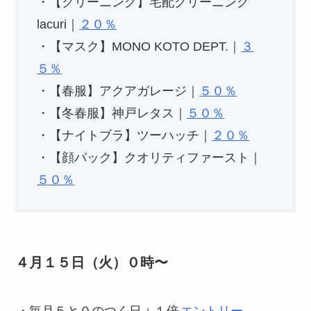
・【クリーニング】宅配クリーニング
lacuri｜
２０％
・【マスク】MONO KOTO DEPT.｜
３
５％
・【春服】アクアガレージ｜
５０％
・【冬春服】神戸レタス｜
５０％
・【ナイトブラ】ツーハッチ｜
２０％
・【顔パック】クオリティファースト｜
５０％
４月１５日（火）０時〜
・毎月５と０のつく日＋１倍
エントリー