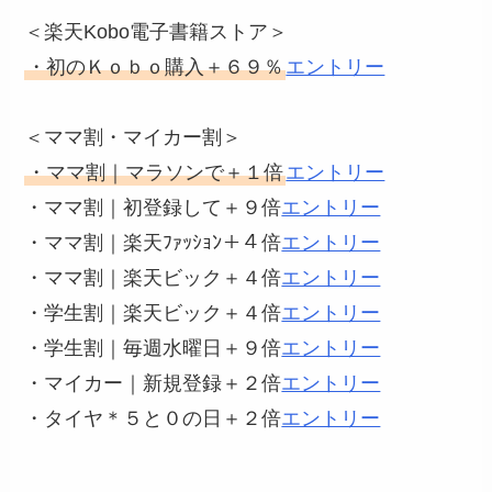
＜楽天Kobo電子書籍ストア＞
・初のＫｏｂｏ購入＋６９％
エントリー
＜ママ割・マイカー割＞
・ママ割｜マラソンで＋１倍
エントリー
・ママ割｜初登録して＋９倍
エントリー
・ママ割｜楽天ﾌｧｯｼｮﾝ＋４倍
エントリー
・ママ割｜楽天ビック＋４倍
エントリー
・学生割｜楽天ビック＋４倍
エントリー
・学生割｜毎週水曜日＋９倍
エントリー
・マイカー｜新規登録＋２倍
エントリー
・タイヤ＊５と０の日＋２倍
エントリー