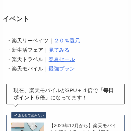
イベント
・楽天リーベイツ｜
２０％還元
・新生活フェア｜
見てみる
・楽天トラベル｜
春夏セール
・楽天モバイル｜
最強プラン
現在、楽天モバイルがSPU＋４倍で
「毎日
ポイント５倍」
に
なってます！
あわせて読みたい
【2023年12月から】楽天モバイ