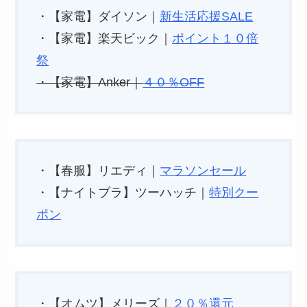
・【家電】ダイソン｜
新生活応援SALE
・【家電】楽天ビック｜
ポイント１０倍
祭
・【家電】Anker｜
４０％OFF
・【春服】リエディ｜
マラソンセール
・【ナイトブラ】ツーハッチ｜
特別クー
ポン
・【オムツ】メリーズ｜
２０％還元