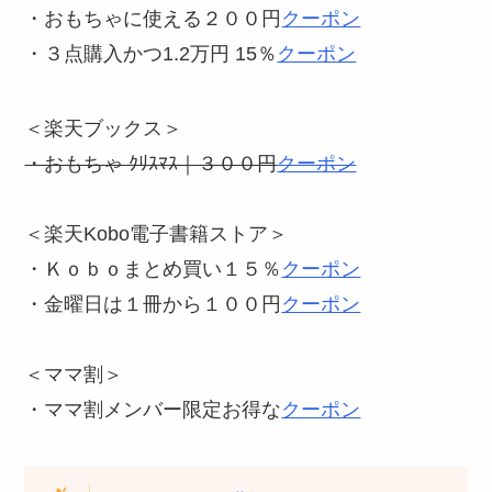
・おもちゃに使える２００円
クーポン
・３点購入かつ1.2万円 15％
クーポン
＜楽天ブックス＞
・おもちゃ ｸﾘｽﾏｽ｜３００円
クーポン
＜楽天Kobo電子書籍ストア＞
・Ｋｏｂｏまとめ買い１５％
クーポン
・金曜日は１冊から１００円
クーポン
＜ママ割＞
・ママ割メンバー限定お得な
クーポン