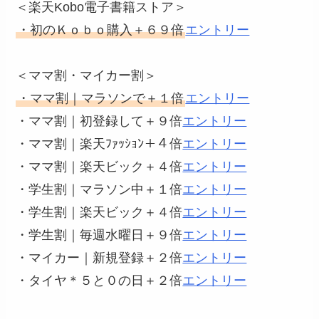
＜楽天Kobo電子書籍ストア＞
・初のＫｏｂｏ購入＋６９倍
エントリー
＜ママ割・マイカー割＞
・ママ割｜マラソンで＋１倍
エントリー
・ママ割｜初登録して＋９倍
エントリー
・ママ割｜楽天ﾌｧｯｼｮﾝ＋４倍
エントリー
・ママ割｜楽天ビック＋４倍
エントリー
・学生割｜マラソン中＋１倍
エントリー
・学生割｜楽天ビック＋４倍
エントリー
・学生割｜毎週水曜日＋９倍
エントリー
・マイカー｜新規登録＋２倍
エントリー
・タイヤ＊５と０の日＋２倍
エントリー