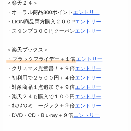
＜楽天２４＞
・オーラル商品300ポイント
エントリー
・LION商品両方購入２００P
エントリー
・スタンプ３００円クーポン
エントリー
＜楽天ブックス＞
・ブラックフライデー＋１倍
エントリー
・クリスマス児童書！＋９倍
エントリー
・初利用で２５００円＋４倍
エントリー
・対象商品１点追加で＋９倍
エントリー
・楽天２４も購入で１００円
エントリー
・ｵｽｽﾒのミュージック＋９倍
エントリー
・DVD・CD・Blu-ray＋９倍
エントリー