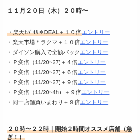
１１月２０日（木）２０時〜
・楽天ﾓﾊﾞｲﾙ＊DEAL＋１０倍
エントリー
・楽天市場＊ラクマ＋１０倍
エントリー
・ダイソン購入で全額バック
エントリー
・Ｐ変倍（11/20~27)＋４倍
エントリー
・Ｐ変倍（11/20~27)＋６倍
エントリー
・Ｐ変倍（11/20~27)＋９倍
エントリー
・Ｐ変倍（11/20~4h）＋９倍
エントリー
・同一店舗買いまわり＋９倍
エントリー
２０時〜２２時｜開始２時間オススメ店舗（急
ぎ！）