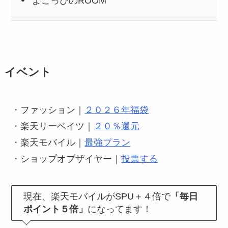
よこっぴのROOM
イベント
・ファッション｜
２０２６年福袋
・楽天リーベイツ｜
２０％還元
・楽天モバイル｜
最強プラン
・ショップオブザイヤー｜
投票する
現在、楽天モバイルがSPU＋４倍で
「毎日
ポイント５倍」
に
なってます！