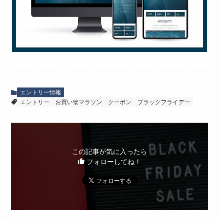
エントリー情報
エントリー
お買い物マラソン
クーポン
ブラックフライデー
この記事が気に入ったら
フォローしてね！