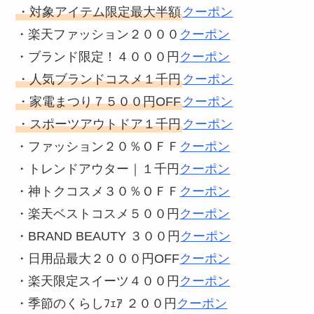
・対象アイテム限定最大半額
クーポン
・楽天ファッション２０００
クーポン
・ブランド限定！４０００円
クーポン
・人気ブランドコスメ１千円
クーポン
・家電まつり７５００円OFF
クーポン
・スポーツアウトドア１千円
クーポン
・ファッション２０％ＯＦＦ
クーポン
・トレンドアウター｜１千円
クーポン
・神トクコスメ３０％ＯＦＦ
クーポン
・楽天ベストコスメ５００円
クーポン
・BRAND BEAUTY ３００円
クーポン
・日用品最大２０００円OFF
クーポン
・楽天限定スイーツ４００円
クーポン
・季節のくらしﾌｪｱ ２００円
クーポン