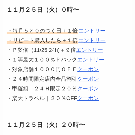
１１月２５日（火）０時〜
・毎月５と０のつく日＋１倍
エントリー
・リピート購入したら＋１倍
エントリー
・Ｐ変倍（11/25 24h)＋９倍
エントリー
・１等最大１００％Ｐバック
エントリー
・対象店舗１０００円ＯＦＦ
クーポン
・２４時間限定店内全品割引
クーポン
・甲羅組｜２４Ｈ限定２０％
クーポン
・楽天トラベル｜２０％OFF
クーポン
１１月２５日（火）２０時〜