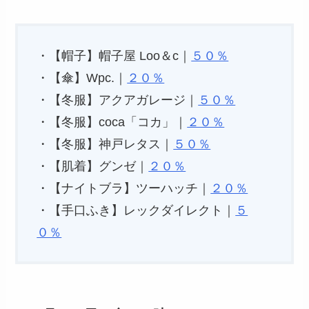
・【帽子】帽子屋 Loo＆c｜
５０％
・【傘】Wpc.｜
２０％
・【冬服】アクアガレージ｜
５０％
・【冬服】coca「コカ」｜
２０％
・【冬服】神戸レタス｜
５０％
・【肌着】グンゼ｜
２０％
・【ナイトブラ】ツーハッチ｜
２０％
・【手口ふき】レックダイレクト｜
５
０％