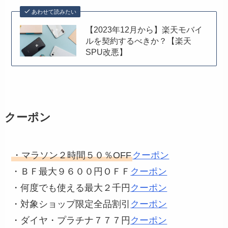
あわせて読みたい
【2023年12月から】楽天モバイ
ルを契約するべきか？【楽天
SPU改悪】
クーポン
・マラソン２時間５０％OFF
クーポン
・ＢＦ最大９６００円ＯＦＦ
クーポン
・何度でも使える最大２千円
クーポン
・対象ショップ限定全品割引
クーポン
・ダイヤ・プラチナ７７７円
クーポン