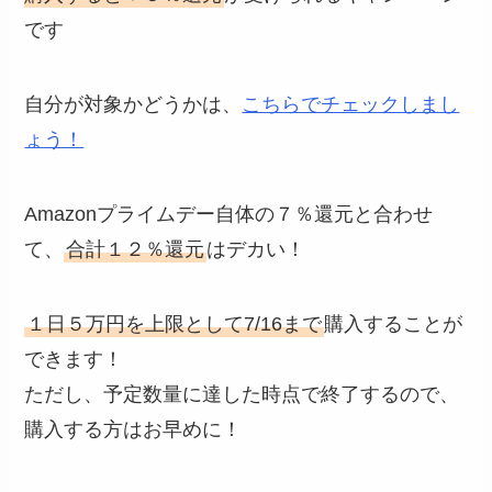
です
自分が対象かどうかは、
こちらでチェックしまし
ょう！
Amazonプライムデー自体の７％還元と合わせ
て、
合計１２％還元
はデカい！
１日５万円を上限として7/16まで
購入することが
できます！
ただし、予定数量に達した時点で終了するので、
購入する方はお早めに！