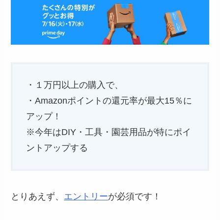
・１万円以上の購入で、
・Amazonポイントの還元率が最大15％に
アップ！
※今年はDIY・工具・園芸用品が特にポイ
ントアップする
とりあえず、
エントリー
が必須です！