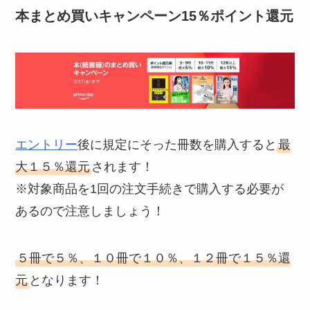
本まとめ買いキャンペーン15％ポイント還元
エントリー
後に規定にそった冊数を購入すると
最
大１５％還元
されます！
※対象商品を1回の注文手続きで購入する必要が
あるので注意しましょう！
５冊で５％、１０冊で１０％、１２冊で１５％還
元
となります！