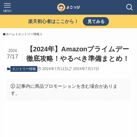
MENU
楽天初心者はここから！
見てみる
ホーム
エントリー情報
【2024年】Amazonプライムデー
2024
7/17
徹底攻略！やるべき準備まとめ！
2024年7月11日
2024年7月17日
エントリー情報
記事内に商品プロモーションを含む場合がありま
す。