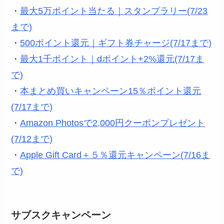
・
最大5万ポイント当たる｜スタンプラリー(7/23
まで)
・
500ポイント還元｜ギフト券チャージ(7/17まで)
・
最大1千ポイント｜dポイント+2%還元(7/17ま
で)
・
本まとめ買いキャンペーン15％ポイント還元
(7/17まで)
・
Amazon Photosで2,000円クーポンプレゼント
(7/12まで)
・
Apple Gift Card＋５％還元キャンペーン(7/16ま
で)
サブスクキャンペーン