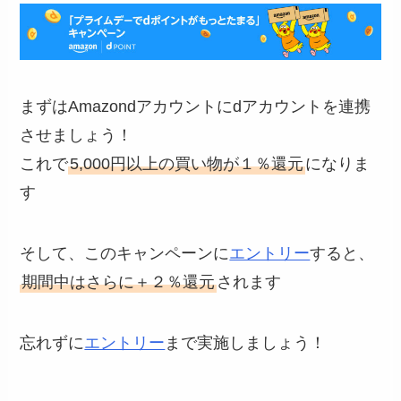
まずはAmazondアカウントにdアカウントを連携
させましょう！
これで
5,000円以上の買い物が１％還元
になりま
す
そして、このキャンペーンに
エントリー
すると、
期間中はさらに＋２％還元
されます
忘れずに
エントリー
まで実施しましょう！