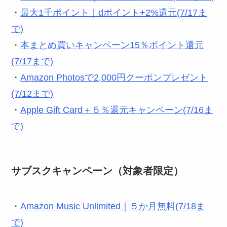
・
最大1千ポイント｜dポイント+2%還元(7/17ま
で)
・
本まとめ買いキャンペーン15％ポイント還元
(7/17まで)
・
Amazon Photosで2,000円クーポンプレゼント
(7/12まで)
・
Apple Gift Card＋５％還元キャンペーン(7/16ま
で)
サブスクキャンペーン（対象者限定）
・
Amazon Music Unlimited｜５か月無料(7/18ま
で)