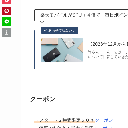
楽天モバイルがSPU＋４倍で
「毎日ポイン
あわせて読みたい
【2023年12月
皆さん、こんにちは！
について回答していきた
クーポン
・スタート２時間限定５０％
クーポン