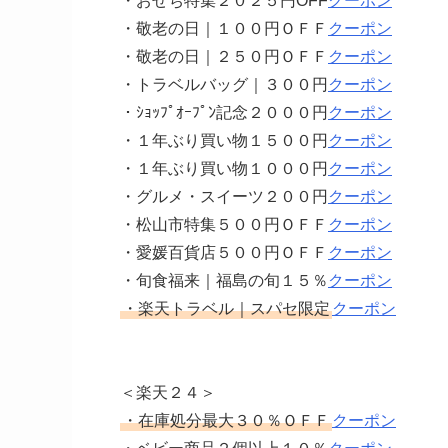
・おせち特集２０２５円OFF
クーポン
・敬老の日｜１００円ＯＦＦ
クーポン
・敬老の日｜２５０円ＯＦＦ
クーポン
・トラベルバッグ｜３００円
クーポン
・ｼｮｯﾌﾟｵｰﾌﾟﾝ記念２０００円
クーポン
・１年ぶり買い物１５００円
クーポン
・１年ぶり買い物１０００円
クーポン
・グルメ・スイーツ２００円
クーポン
・松山市特集５００円ＯＦＦ
クーポン
・愛媛百貨店５００円ＯＦＦ
クーポン
・旬食福来｜福島の旬１５％
クーポン
・楽天トラベル｜スパセ限定
クーポン
＜楽天２４＞
・在庫処分最大３０％ＯＦＦ
クーポン