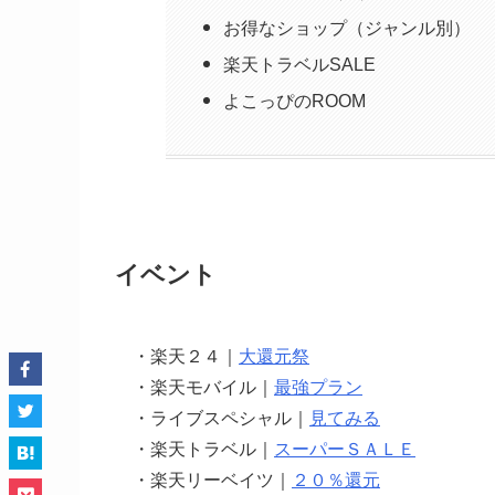
お得なショップ（ジャンル別）
楽天トラベルSALE
よこっぴのROOM
イベント
・楽天２４｜
大還元祭
・楽天モバイル｜
最強プラン
・ライブスペシャル｜
見てみる
・楽天トラベル｜
スーパーＳＡＬＥ
・楽天リーベイツ｜
２０％還元