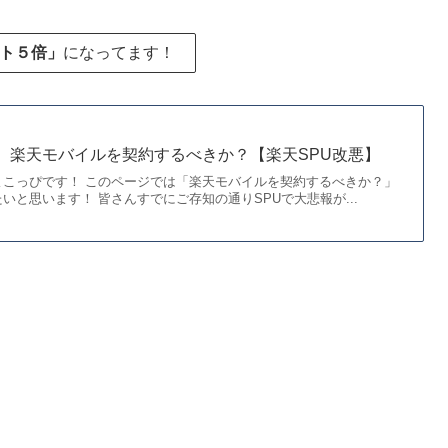
ト５倍」
に
なってます！
から】楽天モバイルを契約するべきか？【楽天SPU改悪】
よこっぴです！ このページでは「楽天モバイルを契約するべきか？」
いと思います！ 皆さんすでにご存知の通りSPUで大悲報が...