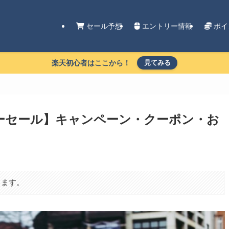
セール予想
エントリー情報
ポイ
楽天初心者はここから！
見てみる
パーセール】キャンペーン・クーポン・お
ります。