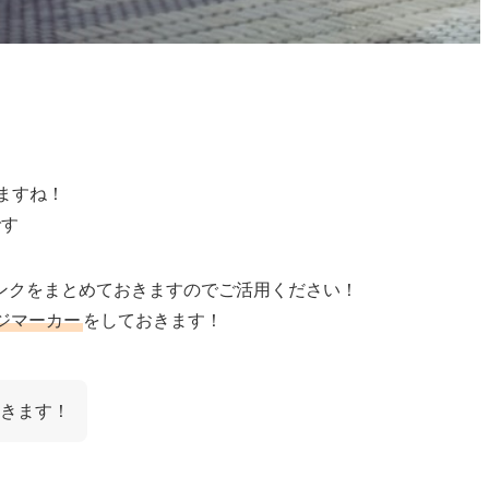
ますね！
です
ンクをまとめておきますのでご活用ください！
ジマーカー
をしておきます！
きます！