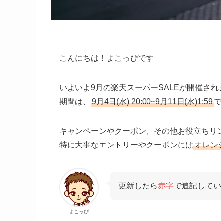
こんにちは！よこっぴです
いよいよ9月の楽天スーパーSALEが開催され
期間は、
9月4日(水) 20:00~9月11日(水)1:59
キャンペーンやクーポン、その他お役立ちリ
特に大事なエントリーやクーポンには
オレン
更新したら
赤字
で追記してい
よこっぴ