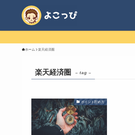
ホーム
楽天経済圏
楽天経済圏
– tag –
ポイント貯め方