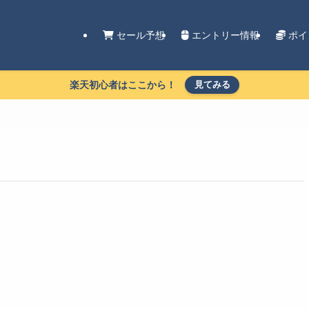
セール予想
エントリー情報
ポイ
楽天初心者はここから！
見てみる